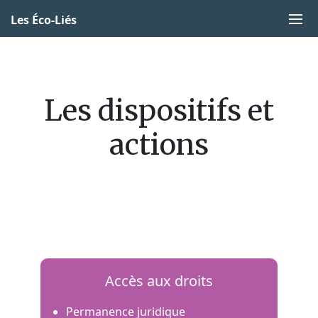
Les Éco-Liés
Les dispositifs et
actions
Accès aux droits
Permanence juridique