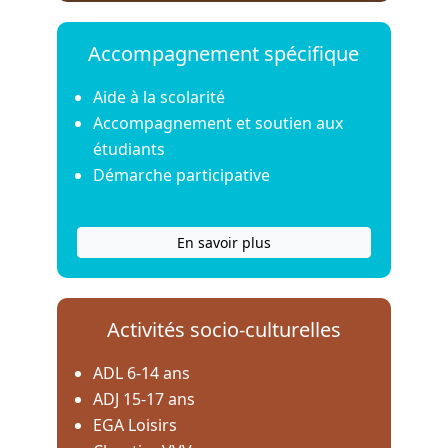
Accompagnement spécifique
Aide à la scolarité
Accompagnement et soutien aux
étudiants
Démarche participative
En savoir plus
Activités socio-culturelles
ADL 6-14 ans
ADJ 15-17 ans
EGA Loisirs