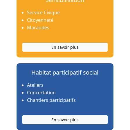
Service Civique
Citoyenneté
Maraudes
En savoir plus
Habitat participatif social
Ateliers
Concertation
Chantiers participatifs
En savoir plus